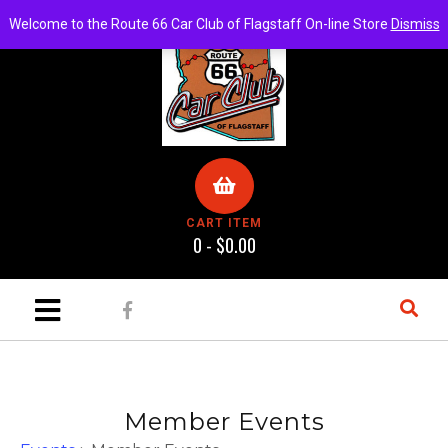
Welcome to the Route 66 Car Club of Flagstaff On-line Store
Dismiss
CART ITEM
0 -
$
0.00
Member Events